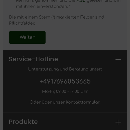
Kenntnis genommen und die
AGB
gelesen und bin
mit ihnen einverstanden. *
Die mit einem Stern (*) markierten Felder sind
Pflichtfelder.
Weiter
Service-Hotline
Unterstützung und Beratung unter:
+4917696053665
Mo-Fr, 09:00 - 17:00 Uhr
Oder über unser
Kontaktformular
.
Produkte